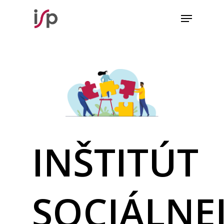
INŠTITÚT
SOCIÁLNE