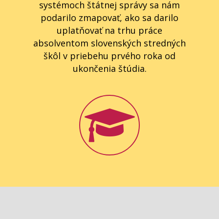
systémoch štátnej správy sa nám
podarilo zmapovať, ako sa darilo
uplatňovať na trhu práce
absolventom slovenských stredných
škôl v priebehu prvého roka od
ukončenia štúdia.