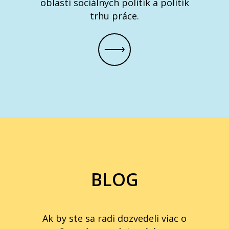
oblasti sociálnych politík a politík
trhu práce.
BLOG
Ak by ste sa radi dozvedeli viac o