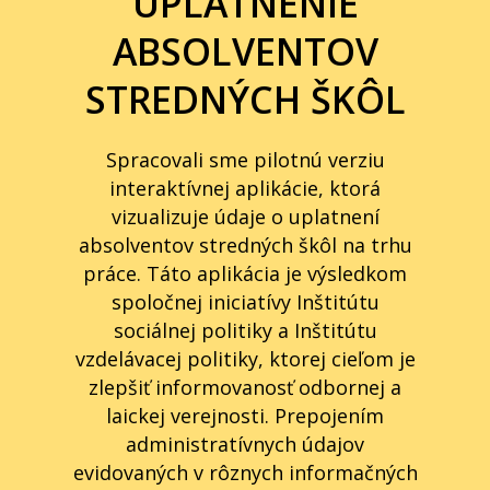
UPLATNENIE
ABSOLVENTOV
STREDNÝCH ŠKÔL
Spracovali sme pilotnú verziu
interaktívnej aplikácie, ktorá
vizualizuje údaje o uplatnení
absolventov stredných škôl na trhu
práce. Táto aplikácia je výsledkom
spoločnej iniciatívy Inštitútu
sociálnej politiky a Inštitútu
vzdelávacej politiky, ktorej cieľom je
zlepšiť informovanosť odbornej a
laickej verejnosti. Prepojením
administratívnych údajov
evidovaných v rôznych informačných