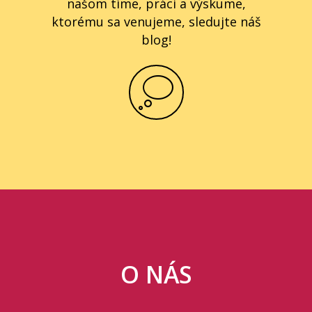
našom tíme, práci a výskume,
ktorému sa venujeme, sledujte náš
blog!
O NÁS