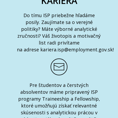
KARIÉRA
Do tímu ISP priebežne hľadáme
posily. Zaujímate sa o verejné
politiky? Máte výborné analytické
zručnosti? Váš životopis a motivačný
list radi privítame
na adrese kariera.isp@employment.gov.sk!
Pre študentov a čerstvých
absolventov máme pripravený ISP
programy Traineeship a Fellowship,
ktoré umožňujú získať relevantné
skúsenosti s analytickou prácou v