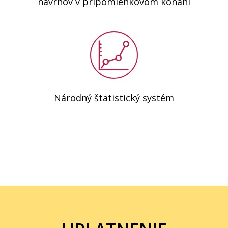
návrhov v pripomienkovom konaní
Národný štatistický systém