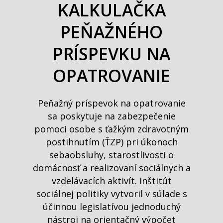
KALKULAČKA
PEŇAŽNÉHO
PRÍSPEVKU NA
OPATROVANIE
Peňažný príspevok na opatrovanie
sa poskytuje na zabezpečenie
pomoci osobe s ťažkým zdravotným
postihnutím (ŤZP) pri úkonoch
sebaobsluhy, starostlivosti o
domácnosť a realizovaní sociálnych a
vzdelávacích aktivít. Inštitút
sociálnej politiky vytvoril v súlade s
účinnou legislatívou jednoduchý
nástroj na orientačný výpočet