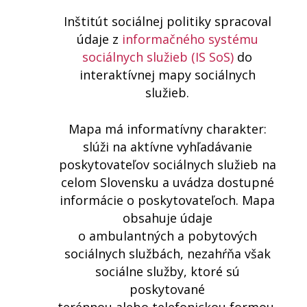
Inštitút sociálnej politiky spracoval
údaje z
informačného systému
sociálnych služieb (IS SoS)
do
interaktívnej mapy sociálnych
služieb.
Mapa má informatívny charakter:
slúži na aktívne vyhľadávanie
poskytovateľov sociálnych služieb na
celom Slovensku a uvádza dostupné
informácie o poskytovateľoch. Mapa
obsahuje údaje
o ambulantných a pobytových
sociálnych službách, nezahŕňa však
sociálne služby, ktoré sú
poskytované
terénnou alebo telefonickou formou.