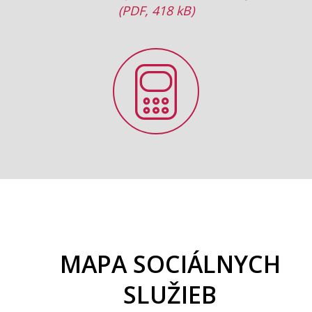
(PDF, 418 kB)
List
List
MAPA SOCIÁLNYCH
SLUŽIEB